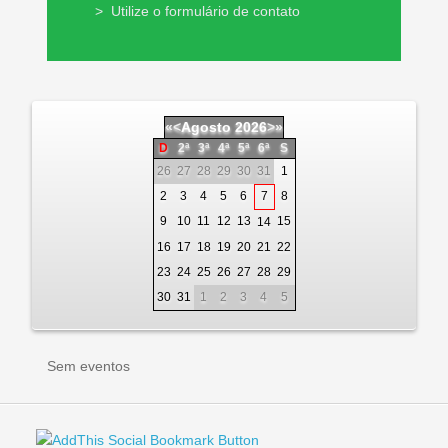
>
Utilize o formulário de contato
«
<
Agosto
2026
>
»
D
2ª
3ª
4ª
5ª
6ª
S
26
27
28
29
30
31
1
2
3
4
5
6
7
8
9
10
11
12
13
15
14
16
17
18
19
20
21
22
23
24
25
26
27
28
29
30
31
1
2
3
4
5
Sem eventos