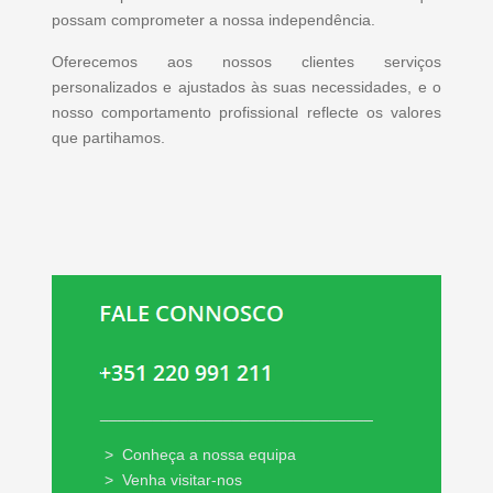
possam comprometer a nossa independência.
Oferecemos aos nossos clientes serviços
personalizados e ajustados às suas necessidades, e o
nosso comportamento profissional reflecte os valores
que partihamos.
_______________________________
>
Conheça a nossa equipa
>
Venha visitar-nos