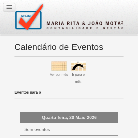
Calendário de Eventos
Ver por mês
Ir para o
mês
Eventos para o
Quarta-feira, 20 Maio 2026
Sem eventos