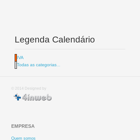
Legenda Calendário
IVA
Todas as categorias...
© 2014
Designed by
EMPRESA
Quem somos