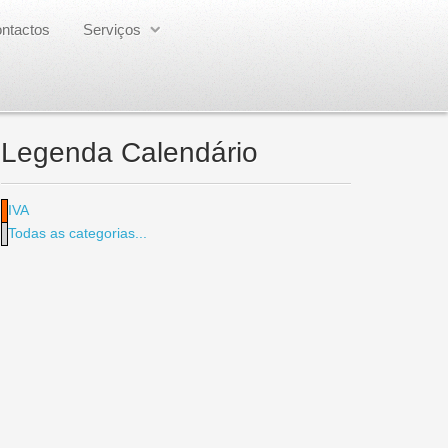
ntactos
Serviços
Legenda Calendário
IVA
Todas as categorias...