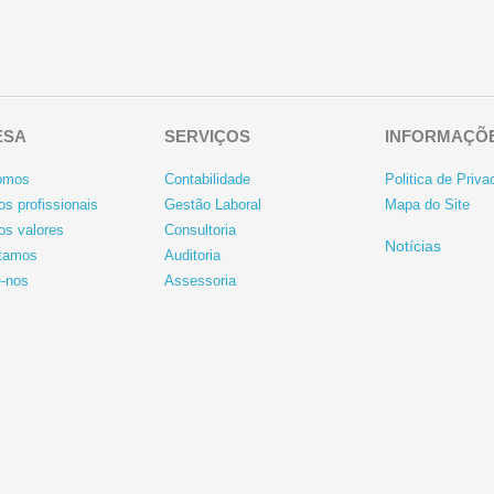
ESA
SERVIÇOS
INFORMAÇÕ
omos
Contabilidade
Politica de Priva
s profissionais
Gestão Laboral
Mapa do Site
os valores
Consultoria
Notícias
tamos
Auditoria
e-nos
Assessoria