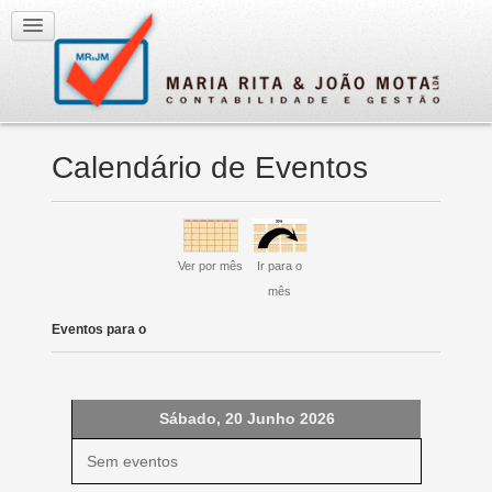
Calendário de Eventos
Ver por mês
Ir para o
mês
Eventos para o
Sábado, 20 Junho 2026
Sem eventos