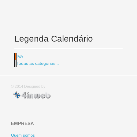
Legenda Calendário
IVA
Todas as categorias...
© 2014
Designed by
EMPRESA
Quem somos