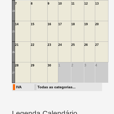
7
8
9
10
11
12
13
24
14
15
16
17
18
19
20
25
21
22
23
24
25
26
27
26
1
2
3
4
28
29
30
27
IVA
Todas as categorias...
Legenda Calendário