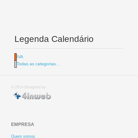
Legenda Calendário
IVA
Todas as categorias...
© 2014
Designed by
EMPRESA
Quem somos