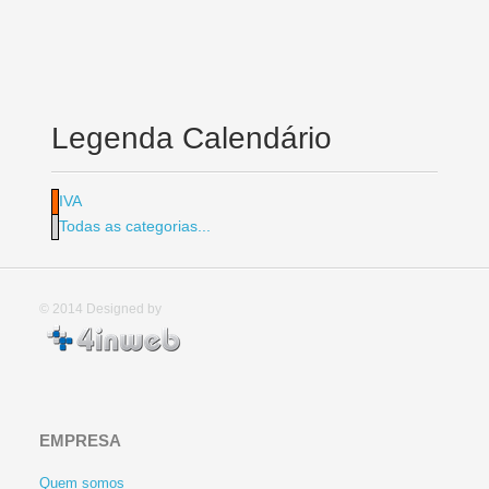
Legenda Calendário
IVA
Todas as categorias...
© 2014
Designed by
EMPRESA
Quem somos