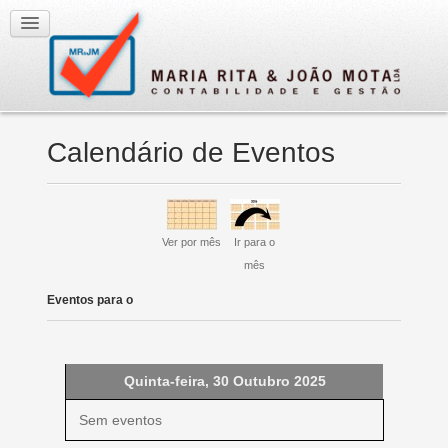
Calendário de Eventos
Ver por mês
Ir para o
mês
Eventos para o
Quinta-feira, 30 Outubro 2025
Sem eventos