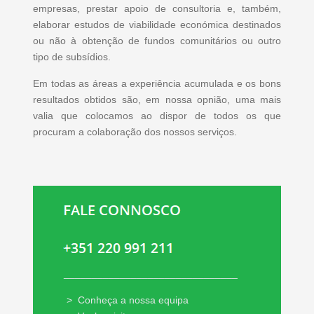
empresas, prestar apoio de consultoria e, também,
elaborar estudos de viabilidade económica destinados
ou não à obtenção de fundos comunitários ou outro
tipo de subsídios.
Em todas as áreas a experiência acumulada e os bons
resultados obtidos são, em nossa opnião, uma mais
valia que colocamos ao dispor de todos os que
procuram a colaboração dos nossos serviços.
_______________________________
>
Conheça a nossa equipa